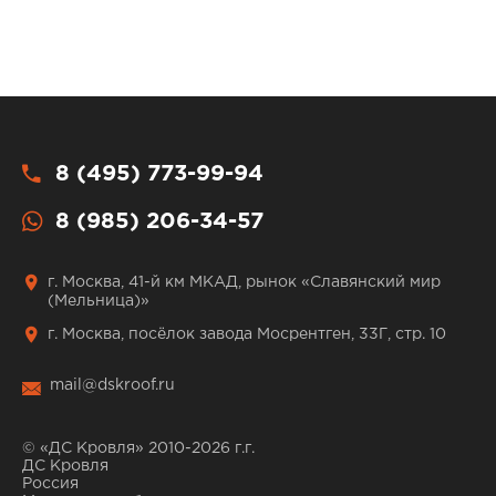
8 (495) 773-99-94
8 (985) 206-34-57
г. Москва, 41-й км МКАД, рынок «Славянский мир
(Мельница)»
г. Москва, посёлок завода Мосрентген, 33Г, стр. 10
mail@dskroof.ru
© «ДС Кровля» 2010-2026 г.г.
ДС Кровля
Россия