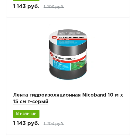
1 143 руб.
1 203 руб.
Лента гидроизоляционная Nicoband 10 м х
15 см т-серый
В наличии
1 143 руб.
1 203 руб.