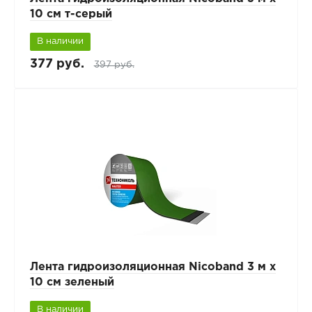
10 см т-серый
В наличии
377 руб.
397 руб.
Лента гидроизоляционная Nicoband 3 м х
10 см зеленый
В наличии