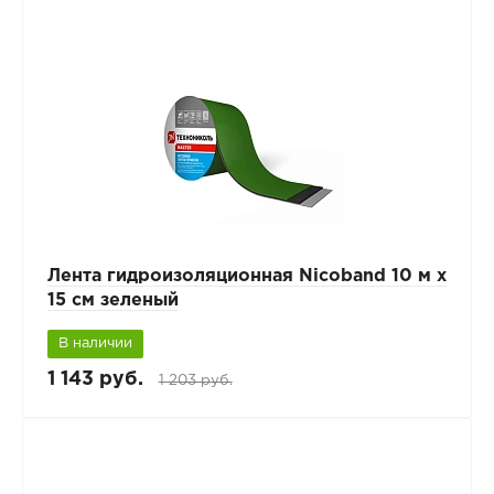
Лента гидроизоляционная Nicoband 10 м х
15 см зеленый
В наличии
1 143 руб.
1 203 руб.