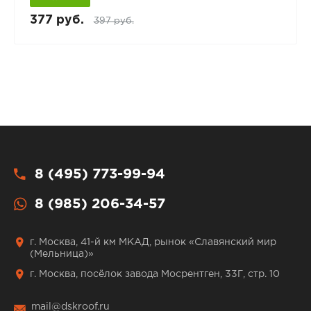
377 руб.
397 руб.
8 (495) 773-99-94
8 (985) 206-34-57
г. Москва, 41-й км МКАД, рынок «Славянский мир
(Мельница)»
г. Москва, посёлок завода Мосрентген, 33Г, стр. 10
mail@dskroof.ru