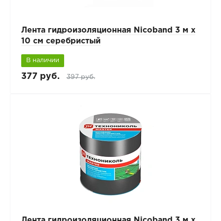
Лента гидроизоляционная Nicoband 3 м х
10 см серебристый
В наличии
377 руб.
397 руб.
Лента гидроизоляционная Nicoband 3 м х