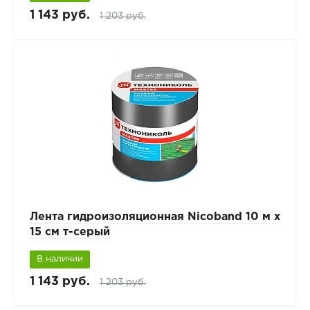
1 143 руб.
1 203 руб.
Лента гидроизоляционная Nicoband 10 м х
15 см т-серый
В наличии
1 143 руб.
1 203 руб.