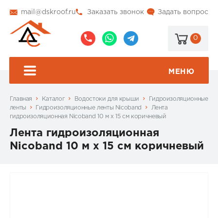
mail@dskroof.ru
Заказать звонок
Задать вопрос
0
8
8
@dskroof
(495)
(985)
773-
206-
МЕНЮ
99-
34-
94
57
Главная
Каталог
Водостоки для крыши
Гидроизоляционные
ленты
Гидроизоляционные ленты Nicoband
Лента
гидроизоляционная Nicoband 10 м х 15 см коричневый
Лента гидроизоляционная
Nicoband 10 м х 15 см коричневый