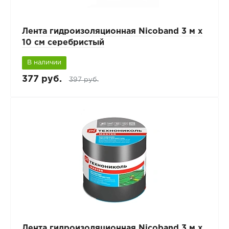
Лента гидроизоляционная Nicoband 3 м х
10 см серебристый
В наличии
377 руб.
397 руб.
Лента гидроизоляционная Nicoband 3 м х