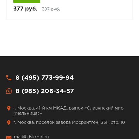
377 руб.
397 руб.
8 (495) 773-99-94
8 (985) 206-34-57
г. Москва, 41-й км МКАД, рынок «Славянский мир
(Мельница)»
г. Москва, посёлок завода Мосрентген, 33Г, стр. 10
mail@dskroof.ru