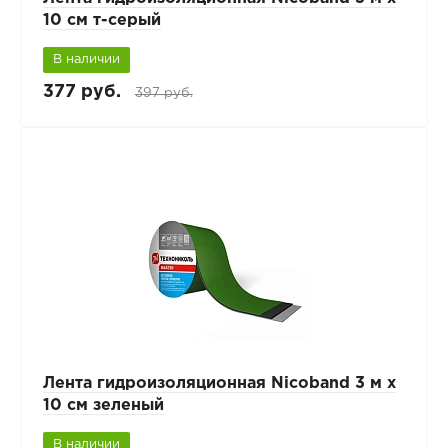
10 см т-серый
В наличии
377 руб.
397 руб.
Лента гидроизоляционная Nicoband 3 м х
10 см зеленый
В наличии