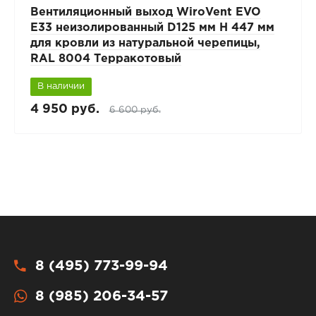
Вентиляционный выход WiroVent EVO
E33 неизолированный D125 мм Н 447 мм
для кровли из натуральной черепицы,
RAL 8004 Терракотовый
В наличии
4 950 руб.
6 600 руб.
8 (495) 773-99-94
8 (985) 206-34-57