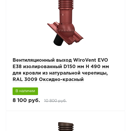
Вентиляционный выход WiroVent EVO
E38 изолированный D150 мм Н 490 мм
для кровли из натуральной черепицы,
RAL 3009 Оксидно-красный
В наличии
8 100 руб.
10 800 руб.