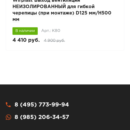
Wirplast Выход вентиляции
НЕИЗОЛИРОВАННЫЙ для гибкой
черепицы (при монтаже) D125 мм/H500
мм
Арт.: К80
В наличии
4 410 руб.
4 900 руб.
8 (495) 773-99-94
8 (985) 206-34-57