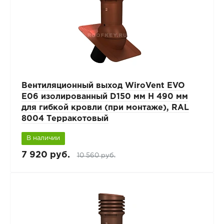
Вентиляционный выход WiroVent EVO
E06 изолированный D150 мм Н 490 мм
для гибкой кровли (при монтаже), RAL
8004 Терракотовый
В наличии
7 920 руб.
10 560 руб.