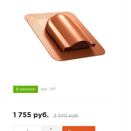
В наличии
Арт.: P17
1 755 руб.
2 340 руб.