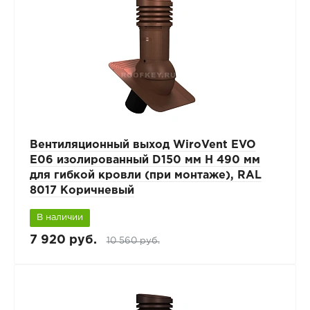
Вентиляционный выход WiroVent EVO
E06 изолированный D150 мм Н 490 мм
для гибкой кровли (при монтаже), RAL
8017 Коричневый
В наличии
7 920 руб.
10 560 руб.