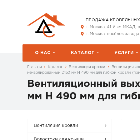
ПРОДАЖА КРОВЕЛЬНЫХ
г. Москва, 41-й км МКАД,
г. Москва, посёлок завода
О НАС
КАТАЛОГ
УСЛУГИ
Главная
Каталог
Вентиляция кровли
Вентиляция кро
неизолированный D150 мм Н 490 мм для гибкой кровли (пр
Вентиляционный вых
мм Н 490 мм для гиб
Вентиляция кровли
Водостоки для крыши