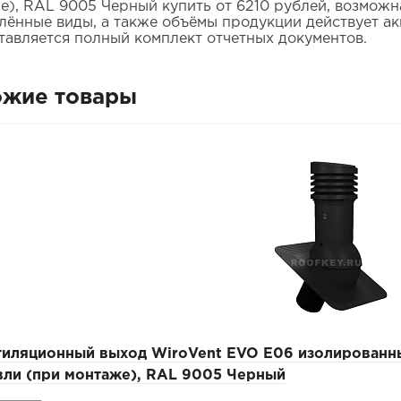
е), RAL 9005 Черный купить от 6210 рублей, возможна
лённые виды, а также объёмы продукции действует ак
тавляется полный комплект отчетных документов.
ожие товары
тиляционный выход WiroVent EVO E06 изолированны
вли (при монтаже), RAL 9005 Черный