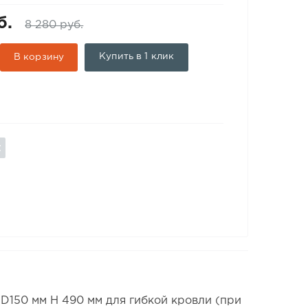
б.
8 280 руб.
Купить в 1 клик
В корзину
150 мм Н 490 мм для гибкой кровли (при