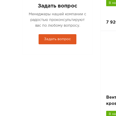
В н
Задать вопрос
Менеджеры нашей компании с
радостью проконсультируют
7 92
вас по любому вопросу.
Задать вопрос
Вен
кро
В н