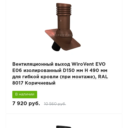
Вентиляционный выход WiroVent EVO
E06 изолированный D150 мм Н 490 мм
для гибкой кровли (при монтаже), RAL
8017 Коричневый
В наличии
7 920 руб.
10 560 руб.