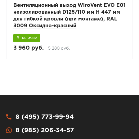
Вентиляционный выход WiroVent EVO E01
неизолированный D125/110 мм Н 447 мм
для гибкой кровли (при монтаже), RAL
3009 Оксидно-красный
В наличии
3 960 руб.
5 280 руб.
8 (495) 773-99-94
8 (985) 206-34-57