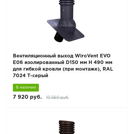
Вентиляционный выход WiroVent EVO
E06 изолированный D150 мм Н 490 мм
для гибкой кровли (при монтаже), RAL
7024 Т-серый
В наличии
7 920 руб.
10 560 руб.