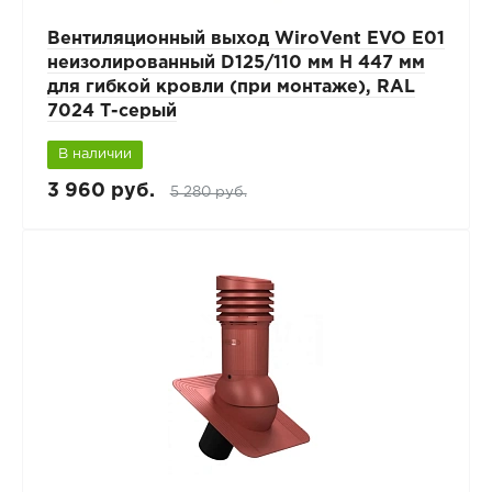
Вентиляционный выход WiroVent EVO E01
неизолированный D125/110 мм Н 447 мм
для гибкой кровли (при монтаже), RAL
7024 Т-серый
В наличии
3 960 руб.
5 280 руб.