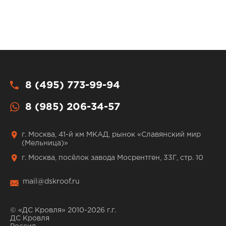
8 (495) 773-99-94
8 (985) 206-34-57
г. Москва, 41-й км МКАД, рынок «Славянский мир
(Мельница)»
г. Москва, посёлок завода Мосрентген, 33Г, стр. 10
mail@dskroof.ru
© «ДС Кровля» 2010-2026 г.г.
ДС Кровля