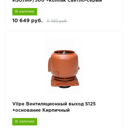
ИЗОЛИР/500 +колпак Светло-серый
В наличии
10 649 руб.
11 450 руб.
Vilpe Вентиляционный выход S125
+основание Кирпичный
В наличии