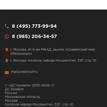
8 (495) 773-99-94
8 (985) 206-34-57
г. Москва, 41-й км МКАД, рынок «Славянский мир
(Мельница)»
г. Москва, посёлок завода Мосрентген, 33Г, стр. 10
mail@dskroof.ru
© «ДС Кровля» 2010-2026 г.г.
ДС Кровля
Россия
Московская область
Москва
посёлок завода Мосрентген, 33Г, стр. 10