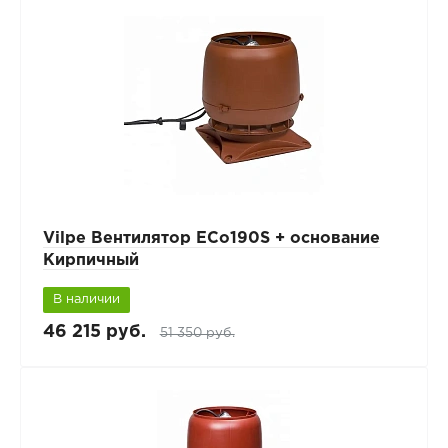
Vilpe Вентилятор ECo190S + основание
Кирпичный
В наличии
46 215 руб.
51 350 руб.