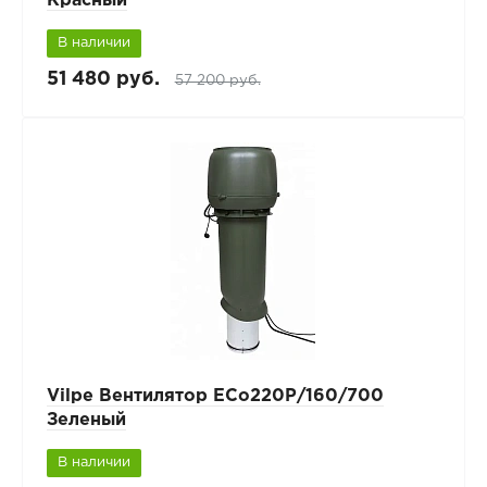
Красный
В наличии
51 480 руб.
57 200 руб.
Vilpe Вентилятор ECo220Р/160/700
Зеленый
В наличии