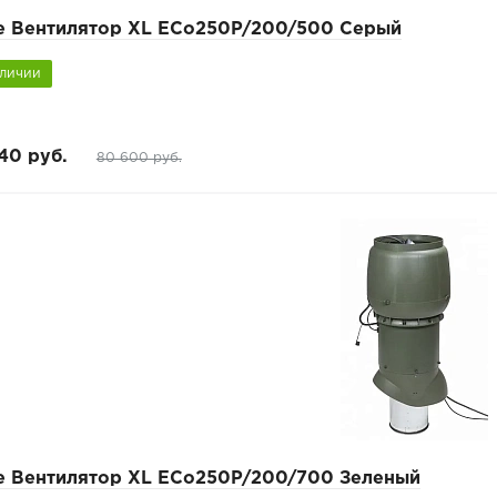
pe Вентилятор XL ECo250P/200/500 Серый
аличии
40 руб.
80 600 руб.
pe Вентилятор XL ECo250P/200/700 Зеленый