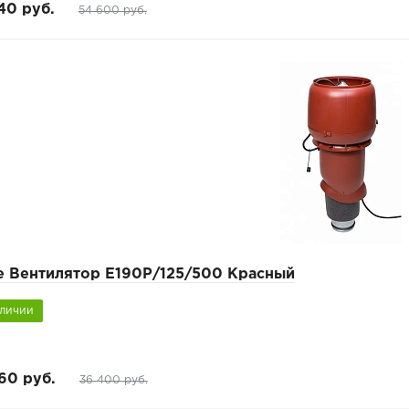
40 руб.
54 600 руб.
pe Вентилятор Е190Р/125/500 Красный
аличии
60 руб.
36 400 руб.