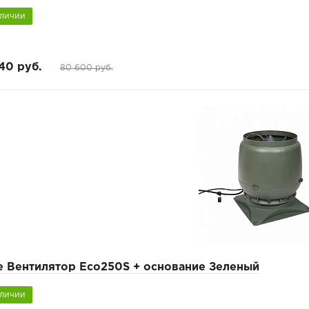
аличии
40 руб.
80 600 руб.
e Вентилятор Eco250S + основание Зеленый
аличии