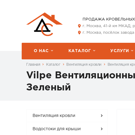
ПРОДАЖА КРОВЕЛЬНЫХ
г. Москва, 41-й км МКАД,
г. Москва, посёлок завода
О НАС
КАТАЛОГ
УСЛУГИ
Главная
Каталог
Вентиляция кровли
Вентиляция кро
Vilpe Вентиляционн
Зеленый
Вентиляция кровли
Водостоки для крыши