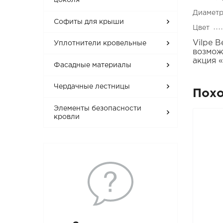
цоколя
Диаметр
Софиты для крыши
Цвет
Vilpe 
Уплотнители кровельные
возмож
акция 
Фасадные материалы
Чердачные лестницы
Пох
Элементы безопасности
кровли