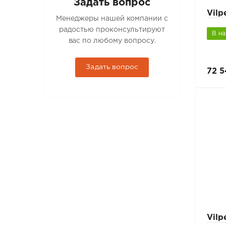
Задать вопрос
Vil
Менеджеры нашей компании с
радостью проконсультируют
В н
вас по любому вопросу.
Задать вопрос
72 5
Vil