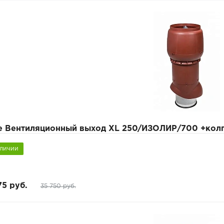
pe Вентиляционный выход XL 250/ИЗОЛИР/700 +кол
аличии
75 руб.
35 750 руб.