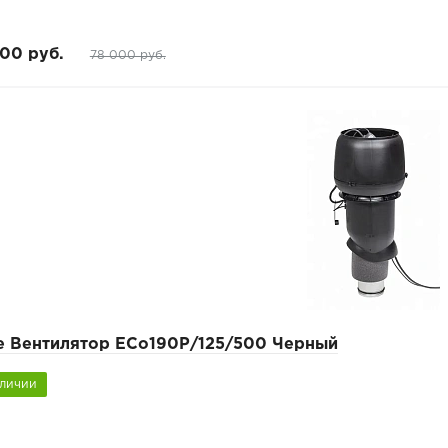
00 руб.
78 000 руб.
pe Вентилятор ECo190Р/125/500 Черный
аличии