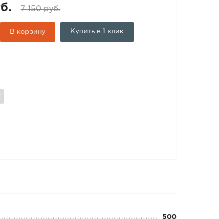
б.
7 150 руб.
Купить в 1 клик
В корзину
500