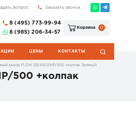
адать вопрос
Заказать звонок
8 (495) 773-99-94
0
Корзина
8 (985) 206-34-57
АКЦИИ
ЦЕНЫ
КОНТАКТЫ
онный выход FLOW 125/ИЗОЛИР/500 +колпак Зеленый
ИР/500 +колпак