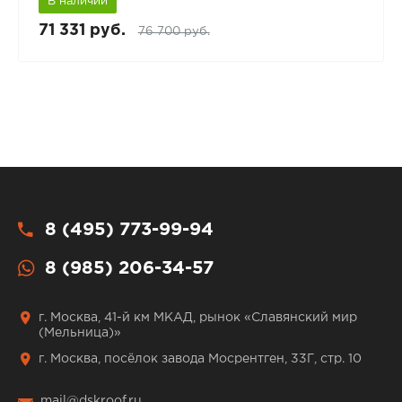
В наличии
71 331 руб.
76 700 руб.
8 (495) 773-99-94
8 (985) 206-34-57
г. Москва, 41-й км МКАД, рынок «Славянский мир
(Мельница)»
г. Москва, посёлок завода Мосрентген, 33Г, стр. 10
mail@dskroof.ru