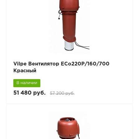
Vilpe Вентилятор ECo220Р/160/700
Красный
В наличии
51 480 руб.
57 200 руб.