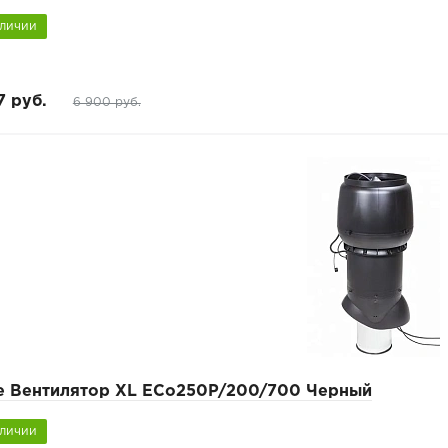
аличии
7 руб.
6 900 руб.
pe Вентилятор XL ECo250P/200/700 Черный
аличии