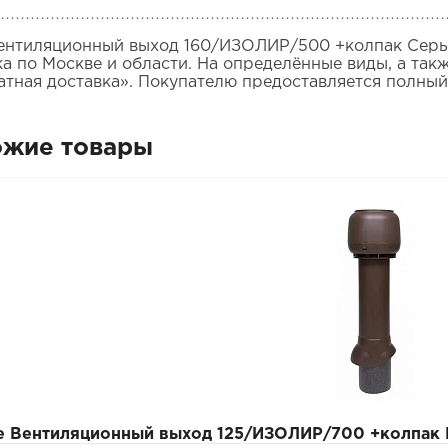
Вентиляционный выход 160/ИЗОЛИР/500 +колпак Серый
ка по Москве и области. На определённые виды, а так
атная доставка». Покупателю предоставляется полный
ожие товары
pe Вентиляционный выход 125/ИЗОЛИР/700 +колпак