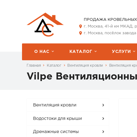
ПРОДАЖА КРОВЕЛЬНЫХ
г. Москва, 41-й км МКАД,
г. Москва, посёлок завода
О НАС
КАТАЛОГ
УСЛУГИ
Главная
Каталог
Вентиляция кровли
Вентиляция кро
Vilpe Вентиляционн
Вентиляция кровли
Водостоки для крыши
Дренажные системы