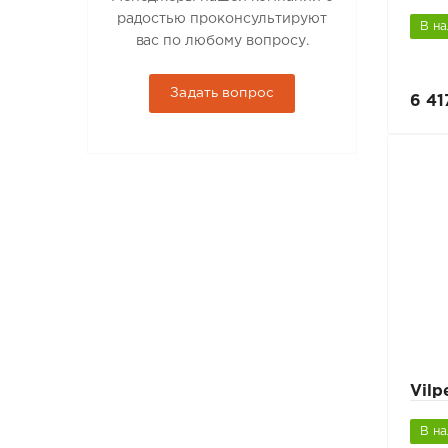
радостью проконсультируют
В н
вас по любому вопросу.
Задать вопрос
6 41
Vil
В н