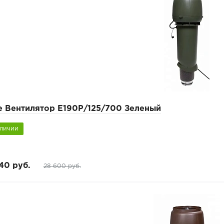
pe Вентилятор Е190Р/125/700 Зеленый
аличии
40 руб.
28 600 руб.