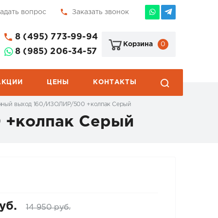
адать вопрос
Заказать звонок
8 (495) 773-99-94
0
Корзина
8 (985) 206-34-57
АКЦИИ
ЦЕНЫ
КОНТАКТЫ
онный выход 160/ИЗОЛИР/500 +колпак Серый
 +колпак Серый
уб.
14 950 руб.