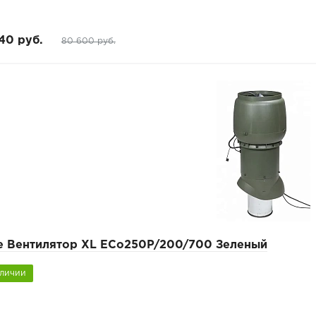
40 руб.
80 600 руб.
pe Вентилятор XL ECo250P/200/700 Зеленый
аличии