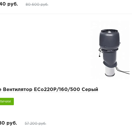
40 руб.
80 600 руб.
pe Вентилятор ECo220Р/160/500 Серый
аличии
80 руб.
57 200 руб.