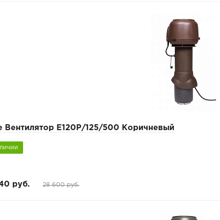
pe Вентилятор Е120Р/125/500 Коричневый
аличии
40 руб.
28 600 руб.