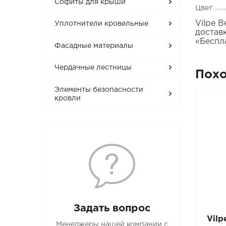
Софиты для крыши
Цвет
Vilpe 
Уплотнители кровельные
достав
«Беспл
Фасадные материалы
Чердачные лестницы
Пох
Элементы безопасности
кровли
Задать вопрос
Vil
Менеджеры нашей компании с