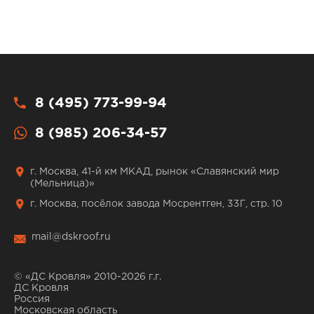
8 (495) 773-99-94
8 (985) 206-34-57
г. Москва, 41-й км МКАД, рынок «Славянский мир
(Мельница)»
г. Москва, посёлок завода Мосрентген, 33Г, стр. 10
mail@dskroof.ru
© «ДС Кровля» 2010-2026 г.г.
ДС Кровля
Россия
Московская область