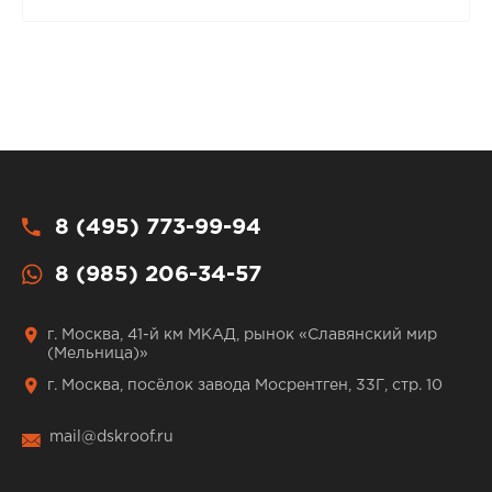
8 (495) 773-99-94
8 (985) 206-34-57
г. Москва, 41-й км МКАД, рынок «Славянский мир
(Мельница)»
г. Москва, посёлок завода Мосрентген, 33Г, стр. 10
mail@dskroof.ru