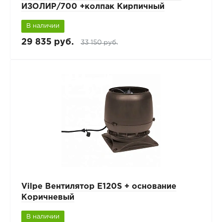
ИЗОЛИР/700 +колпак Кирпичный
В наличии
29 835 руб.
33 150 руб.
Vilpe Вентилятор E120S + основание
Коричневый
В наличии