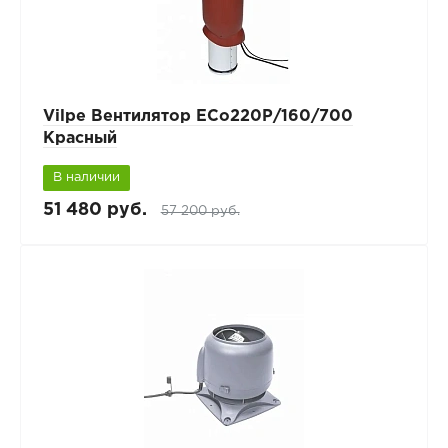
Vilpe Вентилятор ECo220Р/160/700
Красный
В наличии
51 480 руб.
57 200 руб.