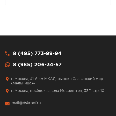
8 (495) 773-99-94
8 (985) 206-34-57
г. Москва, 41-й км МКАД, рынок «Славянский мир
(Мельница)»
г. Москва, посёлок завода Мосрентген, 33Г, стр. 10
mail@dskroof.ru