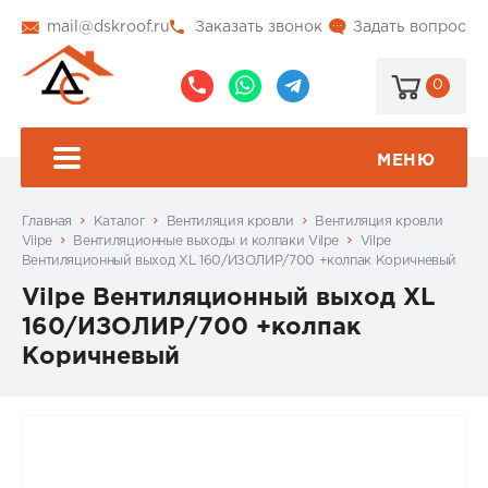
mail@dskroof.ru
Заказать звонок
Задать вопрос
0
8
8
@dskroof
(495)
(985)
773-
206-
МЕНЮ
99-
34-
94
57
Главная
Каталог
Вентиляция кровли
Вентиляция кровли
Vilpe
Вентиляционные выходы и колпаки Vilpe
Vilpe
Вентиляционный выход XL 160/ИЗОЛИР/700 +колпак Коричневый
Vilpe Вентиляционный выход XL
160/ИЗОЛИР/700 +колпак
Коричневый