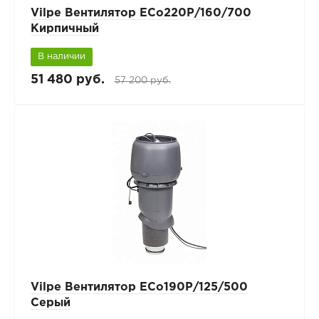
Vilpe Вентилятор ECo220Р/160/700
Кирпичный
В наличии
51 480 руб.
57 200 руб.
Vilpe Вентилятор ECo190Р/125/500
Серый