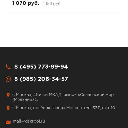
1 070 руб.
1 150 руб.
8 (495) 773-99-94
8 (985) 206-34-57
г. Москва, 41-й км МКАД, рынок «Славянский мир
(Мельница)»
г. Москва, посёлок завода Мосрентген, 33Г, стр. 10
mail@dskroof.ru