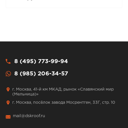
8 (495) 773-99-94
8 (985) 206-34-57
г. Москва, 41-й км МКАД, рынок «Славянский мир
(Мельница)»
г. Москва, посёлок завода Мосрентген, 33Г, стр. 10
mail@dskroof.ru