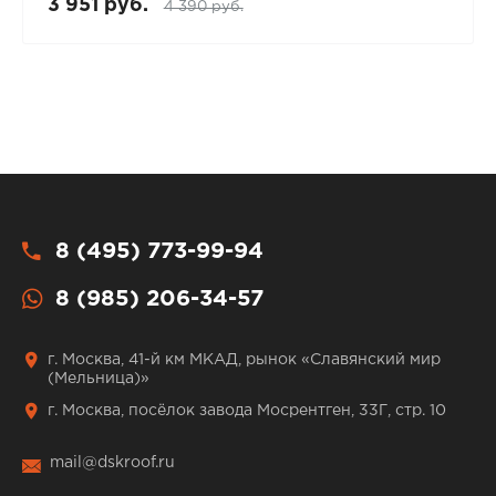
3 951 руб.
4 390 руб.
8 (495) 773-99-94
8 (985) 206-34-57
г. Москва, 41-й км МКАД, рынок «Славянский мир
(Мельница)»
г. Москва, посёлок завода Мосрентген, 33Г, стр. 10
mail@dskroof.ru