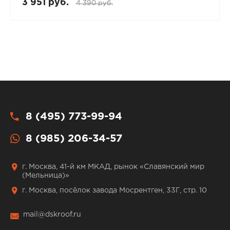
3 951 руб.
4 390 руб.
8 (495) 773-99-94
8 (985) 206-34-57
г. Москва, 41-й км МКАД, рынок «Славянский мир
(Мельница)»
г. Москва, посёлок завода Мосрентген, 33Г, стр. 10
mail@dskroof.ru