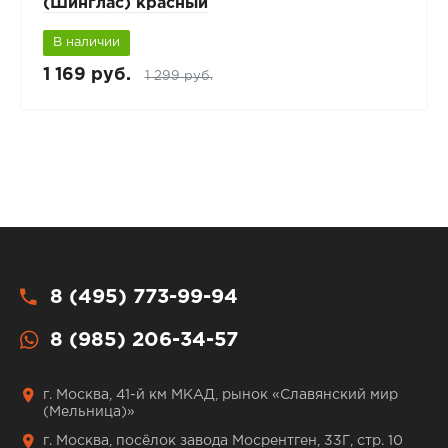
(Шинглас) красный
В наличии
1 169 руб.
1 299 руб.
8 (495) 773-99-94
8 (985) 206-34-57
г. Москва, 41-й км МКАД, рынок «Славянский мир
(Мельница)»
г. Москва, посёлок завода Мосрентген, 33Г, стр. 10