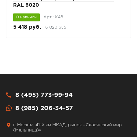
RAL 6020
Арт.: К48
В наличии
5 418 руб.
6 020 руб.
8 (495) 773-99-94
8 (985) 206-34-57
г. Москва, 41-й км МКАД, рынок «Славянский мир
(Мельница)»