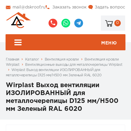
mail@dskroof.ru
Заказать звонок
Задать вопрос
0
8
8
@dskroof
(495)
(985)
773-
206-
МЕНЮ
99-
34-
94
57
Главная
Каталог
Вентиляция кровли
Вентиляция кровли
Wirplast
Вентиляционные выходы для металлочерепицы Wirplast
Wirplast Выход вентиляции ИЗОЛИРОВАННЫЙ для
металлочерепицы D125 мм/H500 мм Зеленый RAL 6020
Wirplast Выход вентиляции
ИЗОЛИРОВАННЫЙ для
металлочерепицы D125 мм/H500
мм Зеленый RAL 6020