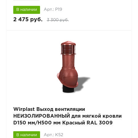
Арт.: P19
В наличии
2 475 руб.
3 300 руб.
Wirplast Выход вентиляции
НЕИЗОЛИРОВАННЫЙ для мягкой кровли
D150 мм/H500 мм Красный RAL 3009
Арт.: К52
В наличии