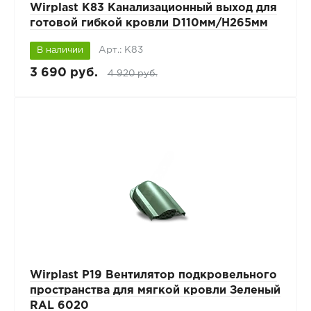
Wirplast К83 Канализационный выход для
готовой гибкой кровли D110мм/H265мм
Арт.: К83
В наличии
3 690 руб.
4 920 руб.
Wirplast P19 Вентилятор подкровельного
пространства для мягкой кровли Зеленый
RAL 6020