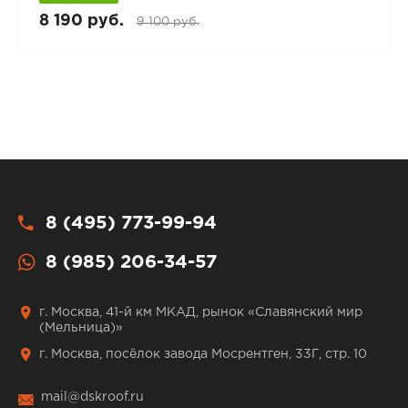
8 190 руб.
9 100 руб.
8 (495) 773-99-94
8 (985) 206-34-57
г. Москва, 41-й км МКАД, рынок «Славянский мир
(Мельница)»
г. Москва, посёлок завода Мосрентген, 33Г, стр. 10
mail@dskroof.ru