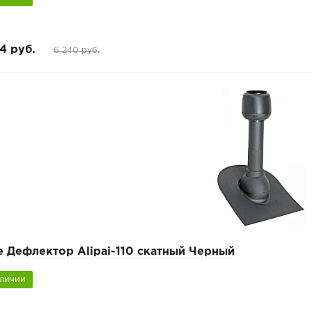
4 руб.
6 240 руб.
e Дефлектор Alipai-110 скатный Черный
аличии