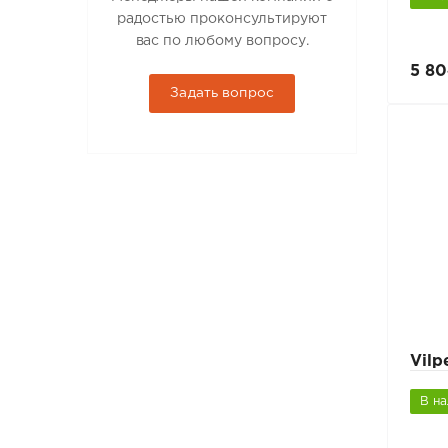
радостью проконсультируют
вас по любому вопросу.
5 80
Задать вопрос
Vilp
В н