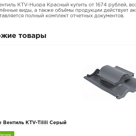
Вентиль КТV-Huopa Красный купить от 1674 рублей, во
лённые виды, а также объёмы продукции действует ак
тавляется полный комплект отчетных документов.
ожие товары
e Вентиль KTV-Tilili Серый
аличии