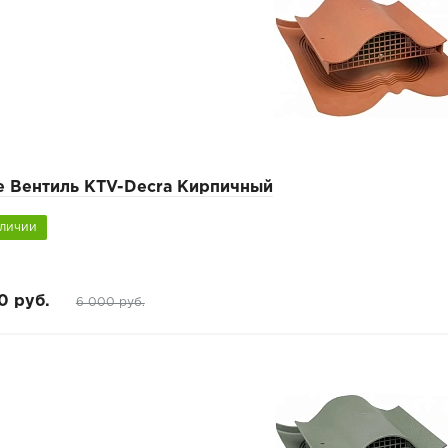
e Вентиль KTV-Decra Кирпичный
аличии
0 руб.
6 000 руб.