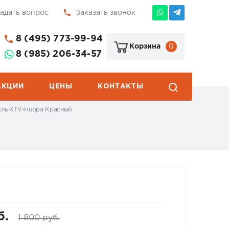
адать вопрос
Заказать звонок
8 (495) 773-99-94
0
Корзина
8 (985) 206-34-57
АКЦИИ
ЦЕНЫ
КОНТАКТЫ
тиль КТV-Huopa Красный
б.
1 800 руб.