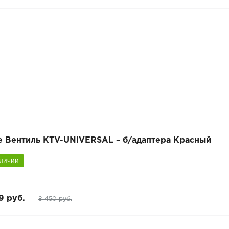
e Вентиль KTV-UNIVERSAL – б/адаптера Красный
аличии
9 руб.
8 450 руб.