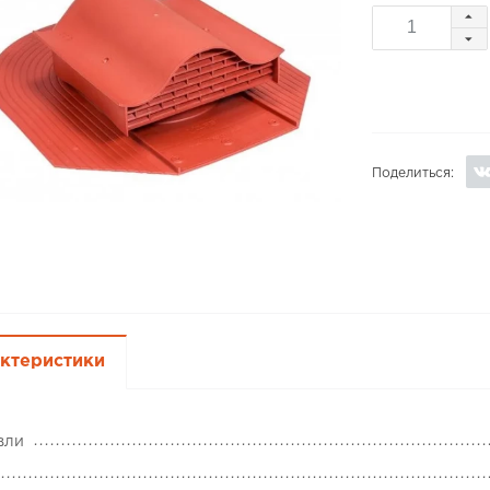
Поделиться:
ктеристики
вли