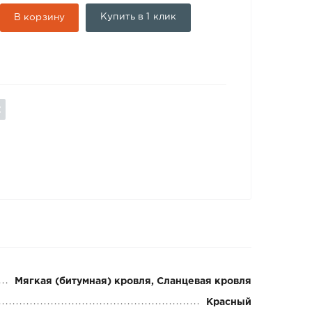
Купить в 1 клик
В корзину
Мягкая (битумная) кровля, Сланцевая кровля
Красный