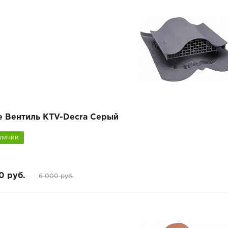
e Вентиль KTV-Decra Серый
аличии
0 руб.
6 000 руб.