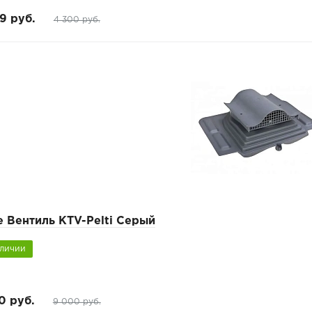
9 руб.
4 300 руб.
e Вентиль KTV-Pelti Серый
аличии
0 руб.
9 000 руб.