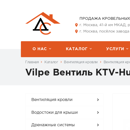
ПРОДАЖА КРОВЕЛЬНЫХ
г. Москва, 41-й км МКАД,
г. Москва, посёлок завода
О НАС
КАТАЛОГ
УСЛУГИ
Главная
Каталог
Вентиляция кровли
Вентиляция кро
Vilpe Вентиль КТV-H
Вентиляция кровли
Водостоки для крыши
Дренажные системы