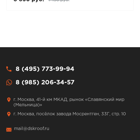
7 150 руб.
8 (495) 773-99-94
8 (985) 206-34-57
г. Москва, 41-й км МКАД, рынок «Славянский мир
(Мельница)»
г. Москва, посёлок завода Мосрентген, 33Г, стр. 10
mail@dskroof.ru