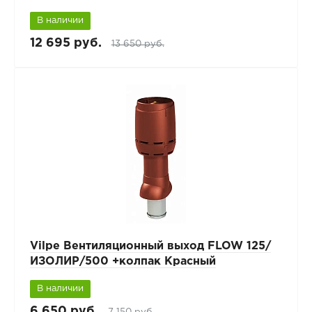
В наличии
12 695 руб.
13 650 руб.
Vilpe Вентиляционный выход FLOW 125/
ИЗОЛИР/500 +колпак Красный
В наличии
6 650 руб.