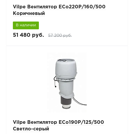
Vilpe Вентилятор ECo220Р/160/500
Коричневый
В наличии
51 480 руб.
57 200 руб.
Vilpe Вентилятор ECo190Р/125/500
Светло-серый