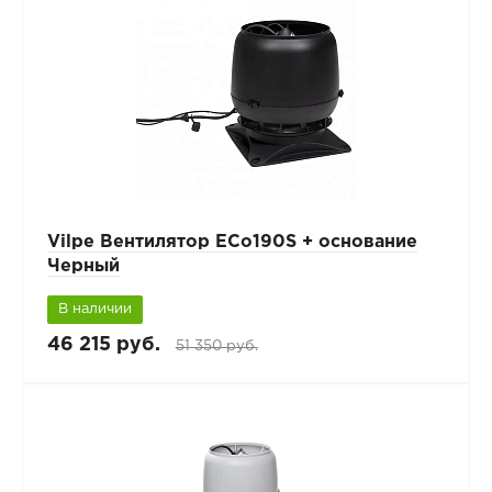
Vilpe Вентилятор ECo190S + основание
Черный
В наличии
46 215 руб.
51 350 руб.