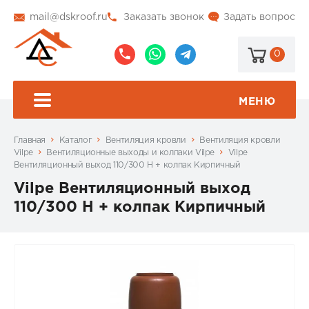
mail@dskroof.ru
Заказать звонок
Задать вопрос
0
8
8
@dskroof
(495)
(985)
773-
206-
МЕНЮ
99-
34-
94
57
Главная
Каталог
Вентиляция кровли
Вентиляция кровли
Vilpe
Вентиляционные выходы и колпаки Vilpe
Vilpe
Вентиляционный выход 110/300 Н + колпак Кирпичный
Vilpe Вентиляционный выход
110/300 Н + колпак Кирпичный