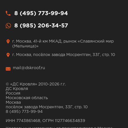
8 (495) 773-99-94
8 (985) 206-34-57
г. Москва, 41-й км МКАД, рынок «Славянский мир
(Мельница)»
г. Москва, посёлок завода Мосрентген, 33Г, стр. 10
mail@dskroof.ru
© «ДС Кровля» 2010-2026 г.г.
ДС Кровля
Россия
Московская область
Москва
посёлок завода Мосрентген, 33Г, стр. 10
8 (495) 773-99-94
ИНН 7743861468, ОГРН 1127746634839