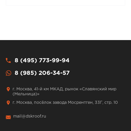
8 (495) 773-99-94
8 (985) 206-34-57
г. Москва, 41-й км МКАД, рынок «Славянский мир
(Мельница)»
г. Москва, посёлок завода Мосрентген, 33Г, стр. 10
mail@dskroof.ru