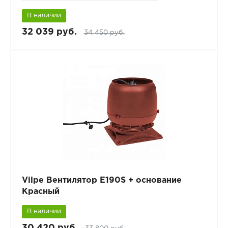
В наличии
32 039 руб.
34 450 руб.
Vilpe Вентилятор E190S + основание
Красный
В наличии
30 420 руб.