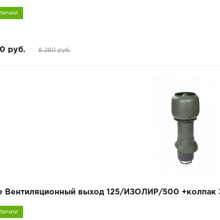
аличии
0 руб.
8 280 руб.
pe Вентиляционный выход 125/ИЗОЛИР/500 +колпак
аличии