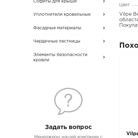
Софиты для крыши
Цвет
Vilpe 
Уплотнители кровельные
област
Покупа
Фасадные материалы
Чердачные лестницы
Пох
Элементы безопасности
кровли
Задать вопрос
Vil
Менеджеры нашей компании с