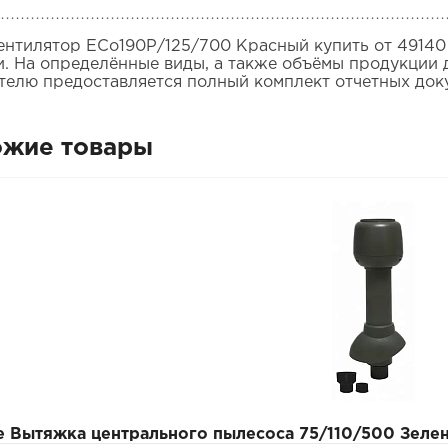
Вентилятор ECo190Р/125/700 Красный купить от 49140
и. На определённые виды, а также объёмы продукции д
телю предоставляется полный комплект отчетных док
ожие товары
pe Вытяжка центрального пылесоса 75/110/500 Зеле