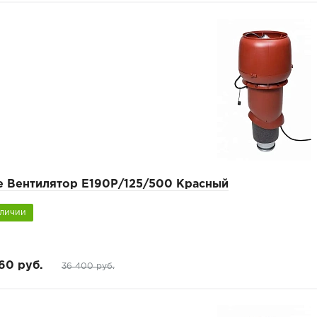
pe Вентилятор Е190Р/125/500 Красный
аличии
60 руб.
36 400 руб.