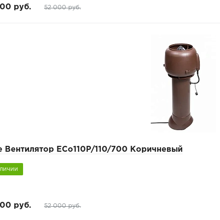
00 руб.
52 000 руб.
pe Вентилятор ECo110P/110/700 Коричневый
аличии
00 руб.
52 000 руб.