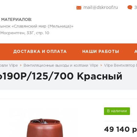
mail@dskroof.ru
З
 МАТЕРИАЛОВ:
 рынок «Славянский мир (Мельница)»
 Мосрентген, 33Г, стр. 10
ДОСТАВКА И ОПЛАТА
НАШИ РАБОТЫ
вли Vilpe
Вентиляционные выходы и колпаки Vilpe
Vilpe Вентилятор
Co190Р/125/700 Красный
В наличии
49 140 р