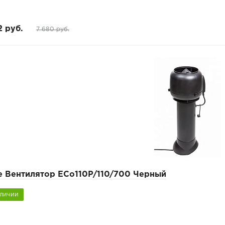
2 руб.
7 680 руб.
pe Вентилятор ECo110P/110/700 Черный
аличии