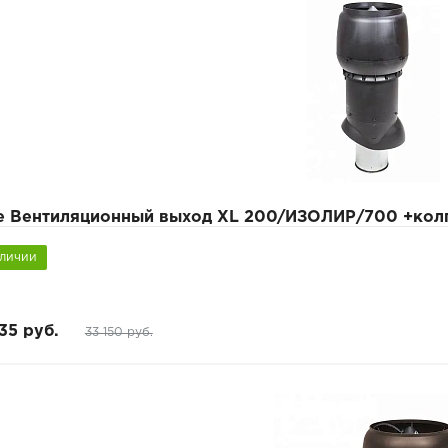
pe Вентиляционный выход XL 200/ИЗОЛИР/700 +кол
аличии
35 руб.
33 150 руб.