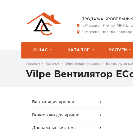
ПРОДАЖА КРОВЕЛЬНЫХ
г. Москва, 41-й км МКАД,
г. Москва, посёлок завода
О НАС
КАТАЛОГ
УСЛУГИ
Главная
Каталог
Вентиляция кровли
Вентиляция кро
Vilpe Вентилятор E
Вентиляция кровли
Водостоки для крыши
Дренажные системы