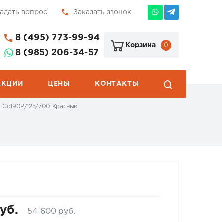
адать вопрос
Заказать звонок
8 (495) 773-99-94
0
Корзина
8 (985) 206-34-57
АКЦИИ
ЦЕНЫ
КОНТАКТЫ
 ECo190Р/125/700 Красный
уб.
54 600 руб.