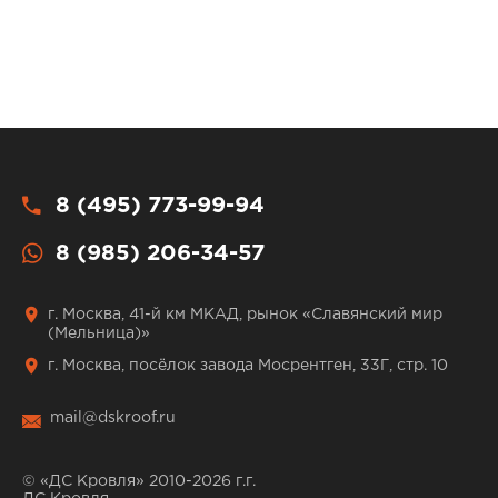
8 (495) 773-99-94
8 (985) 206-34-57
г. Москва, 41-й км МКАД, рынок «Славянский мир
(Мельница)»
г. Москва, посёлок завода Мосрентген, 33Г, стр. 10
mail@dskroof.ru
© «ДС Кровля» 2010-2026 г.г.