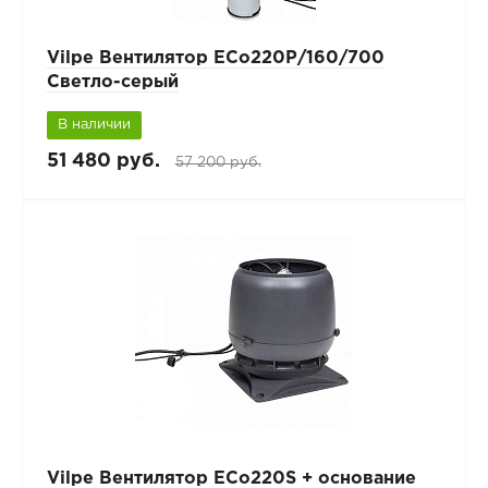
Vilpe Вентилятор ECo220Р/160/700
Светло-серый
В наличии
51 480 руб.
57 200 руб.
Vilpe Вентилятор ECo220S + основание