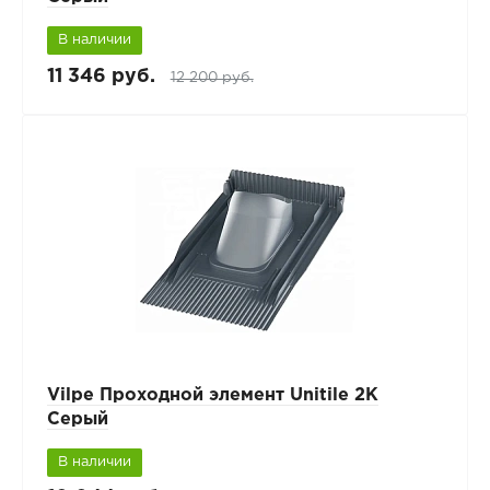
В наличии
11 346 руб.
12 200 руб.
Vilpe Проходной элемент Unitile 2K
Серый
В наличии