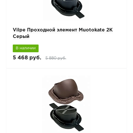
Vilpe Проходной элемент Muotokate 2K
Серый
В наличии
5 468 руб.
5 880 руб.