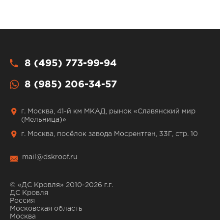
8 (495) 773-99-94
8 (985) 206-34-57
г. Москва, 41-й км МКАД, рынок «Славянский мир
(Мельница)»
г. Москва, посёлок завода Мосрентген, 33Г, стр. 10
mail@dskroof.ru
© «ДС Кровля» 2010-2026 г.г.
ДС Кровля
Россия
Московская область
Москва