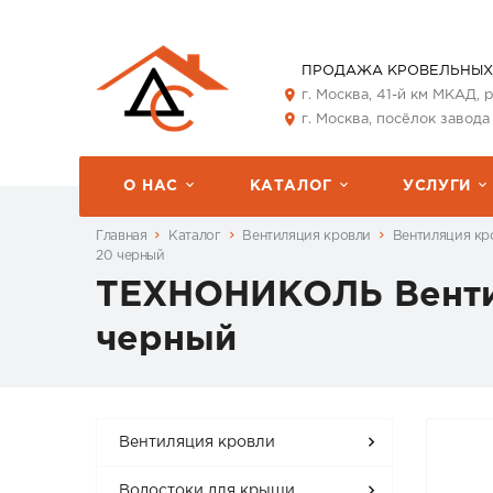
ПРОДАЖА КРОВЕЛЬНЫХ
г. Москва, 41-й км МКАД,
г. Москва, посёлок завода
О НАС
КАТАЛОГ
УСЛУГИ
Главная
Каталог
Вентиляция кровли
Вентиляция кр
20 черный
ТЕХНОНИКОЛЬ Вентил
черный
Вентиляция кровли
Водостоки для крыши