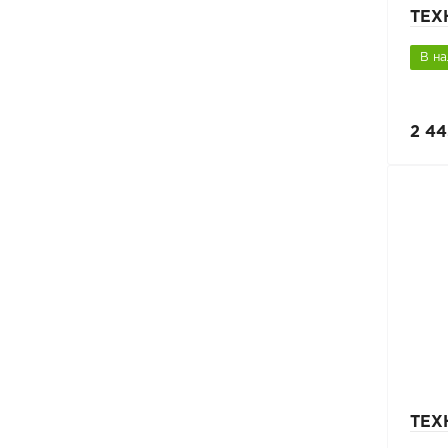
ТЕХ
В н
2 44
ТЕХ