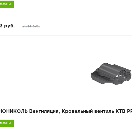
аличии
3 руб.
2 714 руб.
НОНИКОЛЬ Вентиляция, Кровельный вентиль КТВ P
аличии