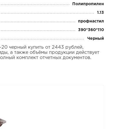
Полипропилен
1.13
профнастил
390*360*110
Черный
0 черный купить от 2443 рублей,
иды, а также объёмы продукции действует
полный комплект отчетных документов.