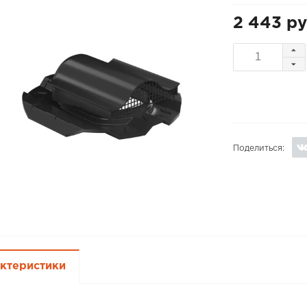
2 443 ру
Поделиться:
ктеристики