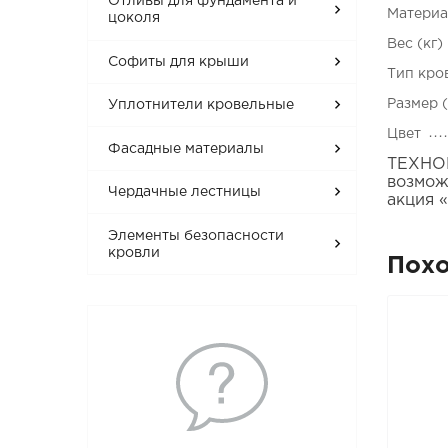
Отливы для фундамента и
Матери
цоколя
Вес (кг)
Софиты для крыши
Тип кро
Размер 
Уплотнители кровельные
Цвет
Фасадные материалы
ТЕХНОН
возмож
Чердачные лестницы
акция 
Элементы безопасности
кровли
Пох