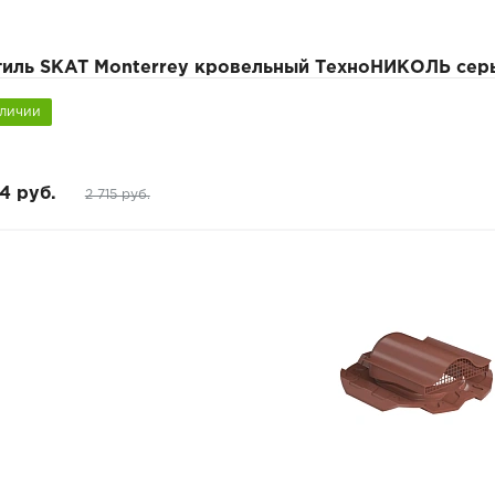
тиль SKAT Monterrey кровельный ТехноНИКОЛЬ сер
аличии
4 руб.
2 715 руб.