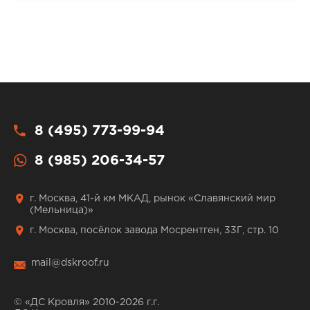
8 (495) 773-99-94
8 (985) 206-34-57
г. Москва, 41-й км МКАД, рынок «Славянский мир
(Мельница)»
г. Москва, посёлок завода Мосрентген, 33Г, стр. 10
mail@dskroof.ru
© «ДС Кровля» 2010-2026 г.г.