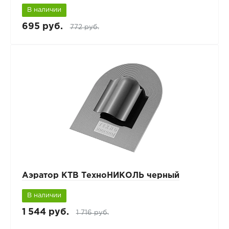
В наличии
695 руб.
772 руб.
Аэратор КТВ ТехноНИКОЛЬ черный
В наличии
1 544 руб.
1 716 руб.