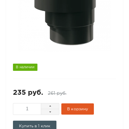
В наличии
235 руб.
261 руб.
В корзину
Купить в 1 клик