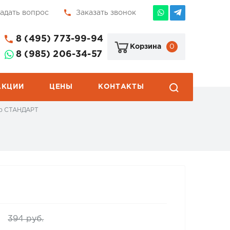
адать вопрос
Заказать звонок
8 (495) 773-99-94
0
Корзина
8 (985) 206-34-57
АКЦИИ
ЦЕНЫ
КОНТАКТЫ
ор СТАНДАРТ
394 руб.