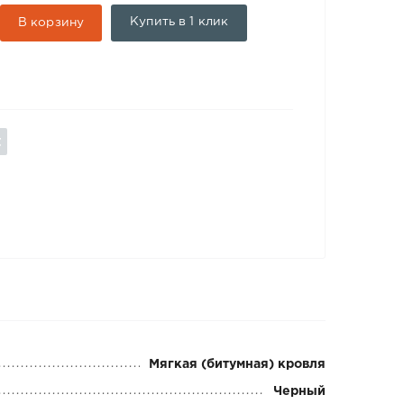
Купить в 1 клик
В корзину
Мягкая (битумная) кровля
Черный