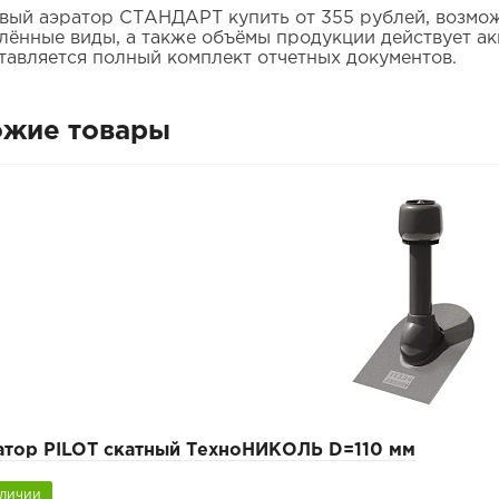
вый аэратор СТАНДАРТ купить от 355 рублей, возможн
лённые виды, а также объёмы продукции действует ак
тавляется полный комплект отчетных документов.
ожие товары
атор PILOT скатный ТехноНИКОЛЬ D=110 мм
аличии