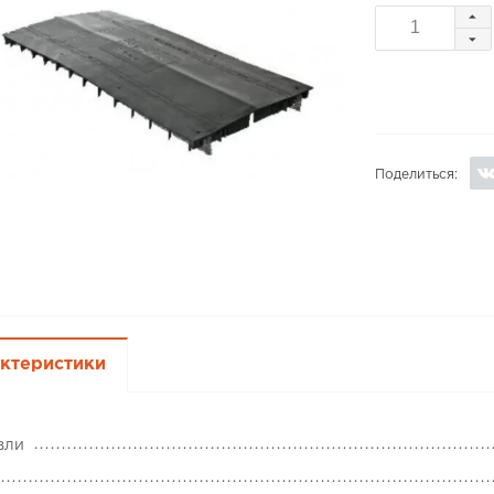
Поделиться:
ктеристики
вли