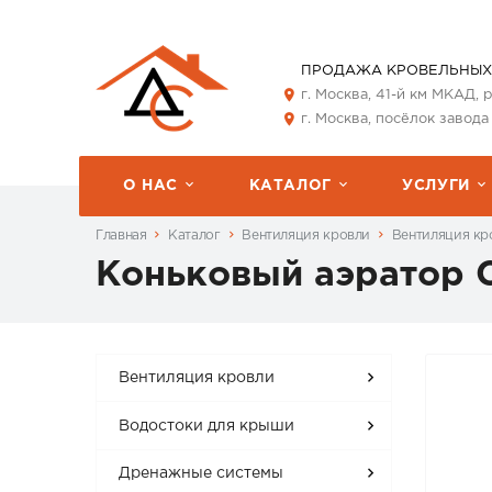
ПРОДАЖА КРОВЕЛЬНЫХ
г. Москва, 41-й км МКАД,
г. Москва, посёлок завода
О НАС
КАТАЛОГ
УСЛУГИ
Главная
Каталог
Вентиляция кровли
Вентиляция кр
Коньковый аэратор
Вентиляция кровли
Водостоки для крыши
Дренажные системы