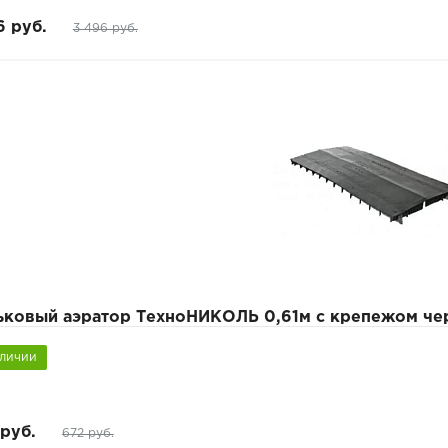
6 руб.
3 496 руб.
ьковый аэратор ТехноНИКОЛЬ 0,61м с крепежом че
аличии
руб.
672 руб.