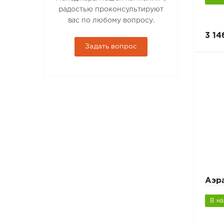
радостью проконсультируют
вас по любому вопросу.
3 14
Задать вопрос
Аэр
В н