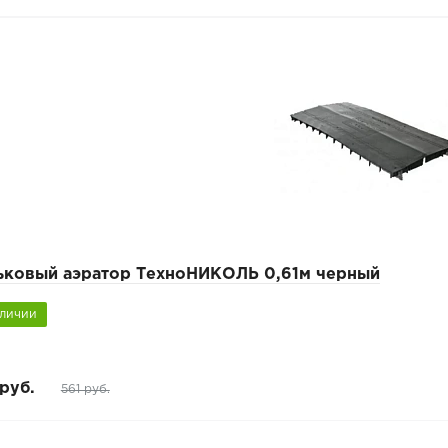
ьковый аэратор ТехноНИКОЛЬ 0,61м черный
аличии
руб.
561 руб.