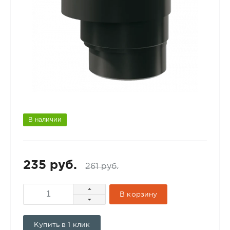
В наличии
235 руб.
261 руб.
В корзину
Купить в 1 клик