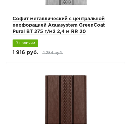
Софит металлический с центральной
перфорацией Aquasystem GreenCoat
Pural BT 275 г/м2 2,4 м RR 20
В наличии
1 916 руб.
2 254 руб.