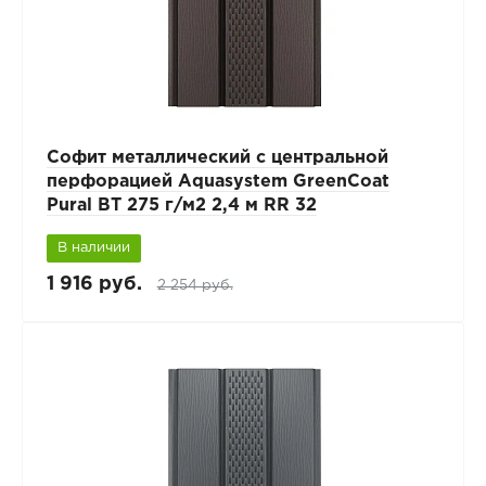
Софит металлический с центральной
перфорацией Aquasystem GreenCoat
Pural BT 275 г/м2 2,4 м RR 32
В наличии
1 916 руб.
2 254 руб.