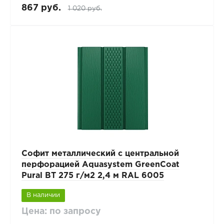
867 руб.
1 020 руб.
Софит металлический с центральной
перфорацией Aquasystem GreenCoat
Pural BT 275 г/м2 2,4 м RAL 6005
В наличии
Цена: по запросу