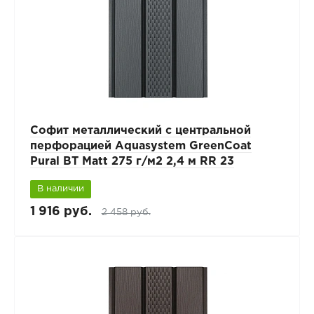
Софит металлический с центральной
перфорацией Aquasystem GreenCoat
Pural BT Matt 275 г/м2 2,4 м RR 23
В наличии
1 916 руб.
2 458 руб.