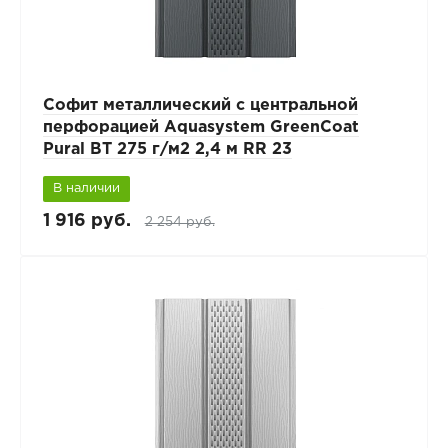
Софит металлический с центральной
перфорацией Aquasystem GreenCoat
Pural BT 275 г/м2 2,4 м RR 23
В наличии
1 916 руб.
2 254 руб.