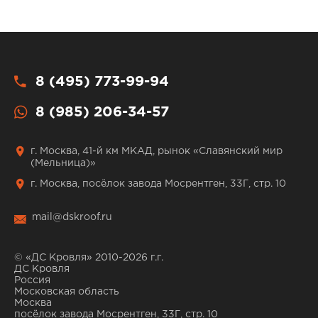
8 (495) 773-99-94
8 (985) 206-34-57
г. Москва, 41-й км МКАД, рынок «Славянский мир
(Мельница)»
г. Москва, посёлок завода Мосрентген, 33Г, стр. 10
mail@dskroof.ru
© «ДС Кровля» 2010-2026 г.г.
ДС Кровля
Россия
Московская область
Москва
посёлок завода Мосрентген, 33Г, стр. 10