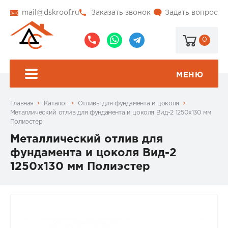
mail@dskroof.ru
Заказать звонок
Задать вопрос
0
8
8
@dskroof
(495)
(985)
773-
206-
МЕНЮ
99-
34-
94
57
Главная
Каталог
Отливы для фундамента и цоколя
Металлический отлив для фундамента и цоколя Вид-2 1250x130 мм
Полиэстер
Металлический отлив для
фундамента и цоколя Вид-2
1250x130 мм Полиэстер