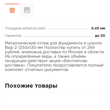
Цвета и
Характеристики
покрытия
Толщина металла (мм)
0,45 мм
Гарантия
до 30
Металлический отлив для фундамента и цоколя
Вид-2 1250x130 мм Полиэстер купить от 269
рублей, возможна доставка по Москве и области.
На определённые виды, а также объёмы
продукции действует акция «Бесплатная
доставка». Покупателю предоставляется полный
комплект отчетных документов.
Похожие товары