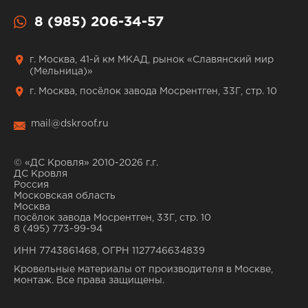
8 (985) 206-34-57
г. Москва, 41-й км МКАД, рынок «Славянский мир
(Мельница)»
г. Москва, посёлок завода Мосрентген, 33Г, стр. 10
mail@dskroof.ru
© «ДС Кровля» 2010-2026 г.г.
ДС Кровля
Россия
Московская область
Москва
посёлок завода Мосрентген, 33Г, стр. 10
8 (495) 773-99-94
ИНН 7743861468, ОГРН 1127746634839
Кровельные материалы от производителя в Москве,
монтаж. Все права защищены.