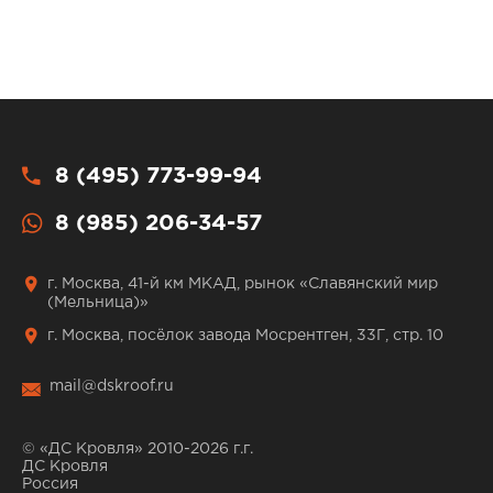
8 (495) 773-99-94
8 (985) 206-34-57
г. Москва, 41-й км МКАД, рынок «Славянский мир
(Мельница)»
г. Москва, посёлок завода Мосрентген, 33Г, стр. 10
mail@dskroof.ru
© «ДС Кровля» 2010-2026 г.г.
ДС Кровля
Россия