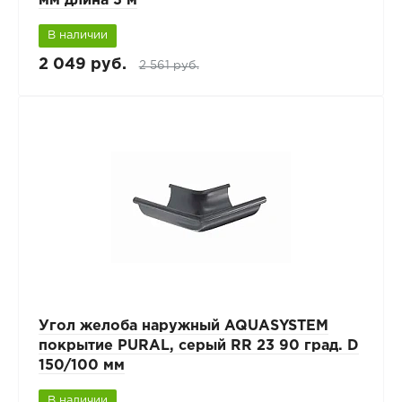
мм длина 3 м
В наличии
2 049 руб.
2 561 руб.
Угол желоба наружный AQUASYSTEM
покрытие PURAL, серый RR 23 90 град. D
150/100 мм
В наличии