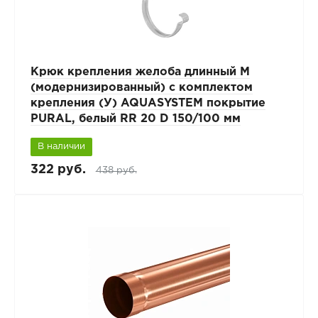
Крюк крепления желоба длинный М
(модернизированный) с комплектом
крепления (У) AQUASYSTEM покрытие
PURAL, белый RR 20 D 150/100 мм
В наличии
322 руб.
438 руб.