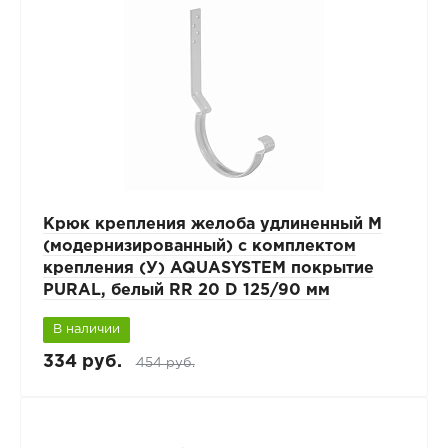
Крюк крепления желоба удлиненный М
(модернизированный) с комплектом
крепления (У) AQUASYSTEM покрытие
PURAL, белый RR 20 D 125/90 мм
В наличии
334 руб.
454 руб.