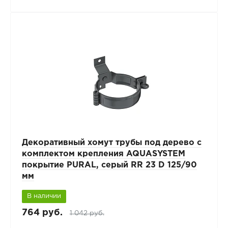
Декоративный хомут трубы под дерево с
комплектом крепления AQUASYSTEM
покрытие PURAL, серый RR 23 D 125/90
мм
В наличии
764 руб.
1 042 руб.